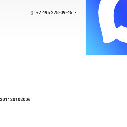
+7 495 278-09-45
2011
2010
2006