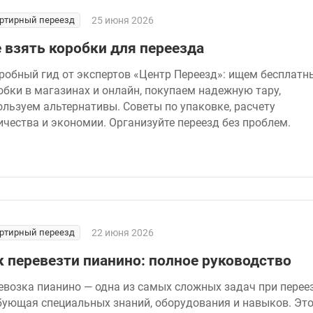
ртирный переезд
25 июня 2026
е взять коробки для переезда
робный гид от экспертов «Центр Переезд»: ищем бесплатн
обки в магазинах и онлайн, покупаем надежную тару,
ользуем альтернативы. Советы по упаковке, расчету
ичества и экономии. Организуйте переезд без проблем.
ртирный переезд
22 июня 2026
к перевезти пианино: полное руководство
евозка пианино — одна из самых сложных задач при переез
бующая специальных знаний, оборудования и навыков. Это