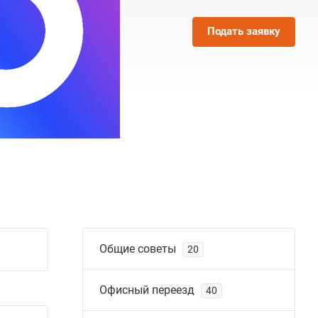
Подать заявку
Общие советы
20
Офисный переезд
40