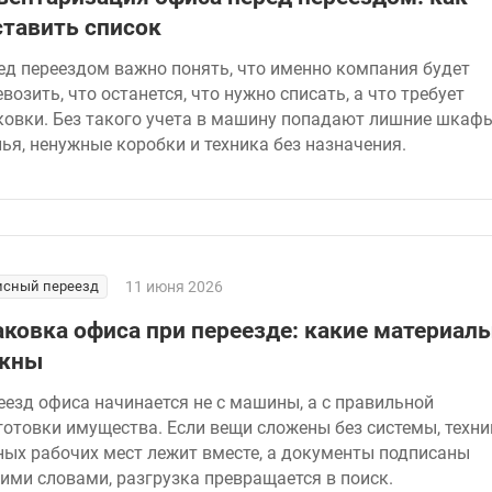
ставить список
ед переездом важно понять, что именно компания будет
возить, что останется, что нужно списать, а что требует
ковки. Без такого учета в машину попадают лишние шкафы
лья, ненужные коробки и техника без назначения.
сный переезд
11 июня 2026
аковка офиса при переезде: какие материал
жны
еезд офиса начинается не с машины, а с правильной
готовки имущества. Если вещи сложены без системы, техни
ных рабочих мест лежит вместе, а документы подписаны
ими словами, разгрузка превращается в поиск.