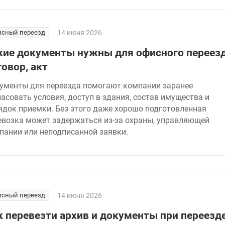
сный переезд
14 июня 2026
кие документы нужны для офисного переезд
говор, акт
ументы для переезда помогают компании заранее
ласовать условия, доступ в здания, состав имущества и
ядок приемки. Без этого даже хорошо подготовленная
евозка может задержаться из-за охраны, управляющей
пании или неподписанной заявки.
сный переезд
14 июня 2026
к перевезти архив и документы при переезд