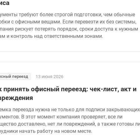
иса
ументы требуют более строгой подготовки, чем обычные
обки с офисными вещами. Если перевезти их без системы,
пания рискует потерять порядок, сроки доступа к нужным
ам и контроль над ответственными зонами.
сный переезд
13 июня 2026
к принять офисный переезд: чек-лист, акт и
вреждения
емка переезда нужна не только для подписи закрывающих
ументов. В этот момент компания проверяет, все ли
щество доставлено, нет ли повреждений, а также готовы л
рудники начать работу на новом месте.