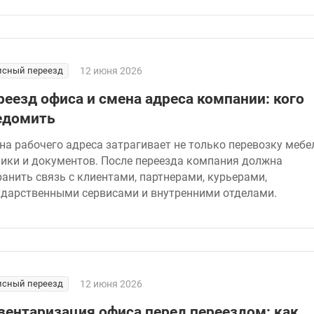
сный переезд
12 июня 2026
реезд офиса и смена адреса компании: кого
едомить
на рабочего адреса затрагивает не только перевозку мебе
ники и документов. После переезда компания должна
ранить связь с клиентами, партнерами, курьерами,
ударственными сервисами и внутренними отделами.
сный переезд
12 июня 2026
вентаризация офиса перед переездом: как