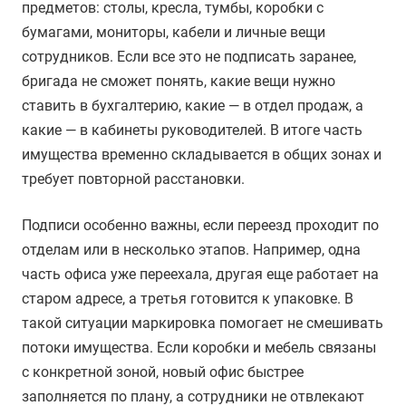
предметов: столы, кресла, тумбы, коробки с
бумагами, мониторы, кабели и личные вещи
сотрудников. Если все это не подписать заранее,
бригада не сможет понять, какие вещи нужно
ставить в бухгалтерию, какие — в отдел продаж, а
какие — в кабинеты руководителей. В итоге часть
имущества временно складывается в общих зонах и
требует повторной расстановки.
Подписи особенно важны, если переезд проходит по
отделам или в несколько этапов. Например, одна
часть офиса уже переехала, другая еще работает на
старом адресе, а третья готовится к упаковке. В
такой ситуации маркировка помогает не смешивать
потоки имущества. Если коробки и мебель связаны
с конкретной зоной, новый офис быстрее
заполняется по плану, а сотрудники не отвлекают