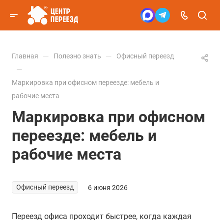
—
—
Главная
Полезно знать
Офисный переезд
—
Маркировка при офисном переезде: мебель и
рабочие места
Маркировка при офисном
переезде: мебель и
рабочие места
Офисный переезд
6 июня 2026
Переезд офиса проходит быстрее, когда каждая