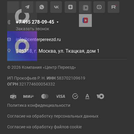
+7 495 278-09-45
Заказать звонок
info@centerpereezd.ru
105318, г. Москва, ул. Ткацкая, дом 1
© 2026 Компания «Центр Переезд»
ИП Прокофьев Р. Н.
ИНН
583702109619
ОГРН
321774600054332
Политика конфиденциальности
Согласие на обработку персональных данных
Согласие на обработку файлов cookie