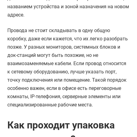
названием устройства и зоной назначения на новом
адресе.
Провода не стоит складывать в одну общую
коробку, даже если кажется, что их легко разобрать
позже. У разных мониторов, системных блоков и
док-станций могут быть похожие, но не
взаимозаменяемые кабели. Если провод относится
к сетевому оборудованию, лучше указать порт,
точку подключения или помещение. Такой порядок
особенно важен, если в офисе есть переговорные
комнаты, IP-телефония, серверные элементы или
специализированные рабочие места.
Как проходит упаковка