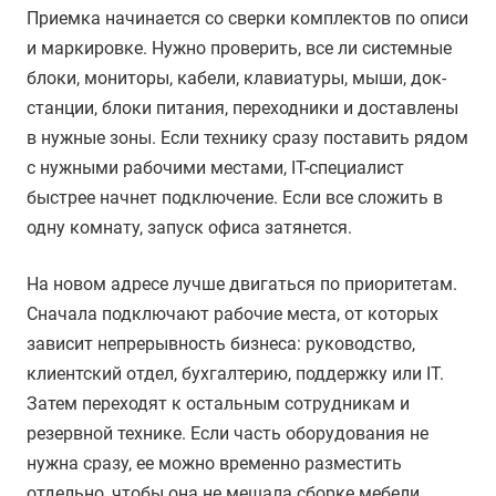
Приемка начинается со сверки комплектов по описи
и маркировке. Нужно проверить, все ли системные
блоки, мониторы, кабели, клавиатуры, мыши, док-
станции, блоки питания, переходники и доставлены
в нужные зоны. Если технику сразу поставить рядом
с нужными рабочими местами, IT-специалист
быстрее начнет подключение. Если все сложить в
одну комнату, запуск офиса затянется.
На новом адресе лучше двигаться по приоритетам.
Сначала подключают рабочие места, от которых
зависит непрерывность бизнеса: руководство,
клиентский отдел, бухгалтерию, поддержку или IT.
Затем переходят к остальным сотрудникам и
резервной технике. Если часть оборудования не
нужна сразу, ее можно временно разместить
отдельно, чтобы она не мешала сборке мебели,