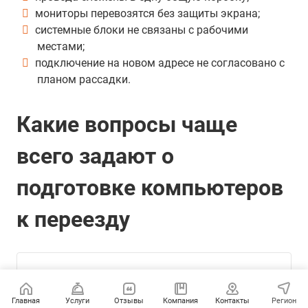
мониторы перевозятся без защиты экрана;
системные блоки не связаны с рабочими
местами;
подключение на новом адресе не согласовано с
планом рассадки.
Какие вопросы чаще
всего задают о
подготовке компьютеров
к переезду
Кто должен отключать
компьютеры перед офисным
Главная
Услуги
Отзывы
Компания
Контакты
Регион