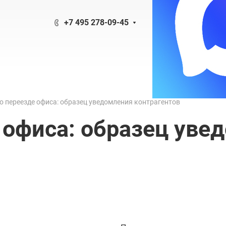
+7 495 278-09-45
о переезде офиса: образец уведомления контрагентов
 офиса: образец уве