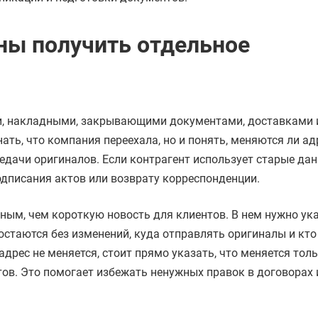
ны получить отдельное
ми, накладными, закрывающими документами, доставками 
ать, что компания переехала, но и понять, меняются ли ад
едачи оригиналов. Если контрагент использует старые дан
дписания актов или возврату корреспонденции.
ным, чем короткую новость для клиентов. В нем нужно ука
остаются без изменений, куда отправлять оригиналы и кто
адрес не меняется, стоит прямо указать, что меняется тол
ов. Это помогает избежать ненужных правок в договорах 