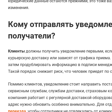
юридические данные остаются прежними, это тоже важ
изменения.
Кому отправлять уведомле
получатели?
Клиенты
должны получить уведомление первыми, если
курьерскую доставку или зависят от графика приема.
затем продублировать информацию в подписи менеджер
Такой порядок снижает риск, что человек приедет по 
Помимо клиентов, уведомление стоит направить пост
сервисным службам, службам доставки, страховым ко
компания работает с регулярной доставкой оборудова
адрес нужно обновить особенно внимательно. Для от
переезда
, чтобы сотрудники не отвлекались от комм