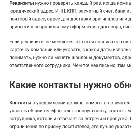
Реквизиты
нужно проверять каждый раз, когда компан
юридический адрес, ИНН, КПП, расчетный счет, банк 
почтовый адрес, адрес для доставки оригиналов или 
привести к неправильному оформлению договора, сче
Если реквизиты не меняются, это стоит написать в п
карточку компании или указать, с какой даты исполь
понимать, нужно ли менять шаблоны документов, адре
ответственного сотрудника. Чем точнее письмо, тем 
Какие контакты нужно обн
Контакты
в уведомлении должны помогать получател
указать общий телефон, электронную почту, контакт 
сотрудника, который отвечает за встречи и пропуска
ограничения по приему посетителей, это лучше указат