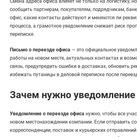
Смена адреса офиса влияет не только на логистику, 
сообщить партнерам, покупателям, подрядчикам, банк
офис, какие контакты действуют и меняются ли рекви
процесса, а грамотное уведомление снижает риск пр
переписке.
Письмо о переезде офиса
— это официальное уведомле
работы на новом месте, актуальных контактах и воз
связь, предупредить ошибки в доставках, обновить р
избежать путаницы в деловой переписке после переез
Зачем нужно уведомление 
Уведомление о переезде офиса
нужно, чтобы все уча
новом местонахождении компании. Если отправить соо
корреспонденции, поставок и курьерских отправлений