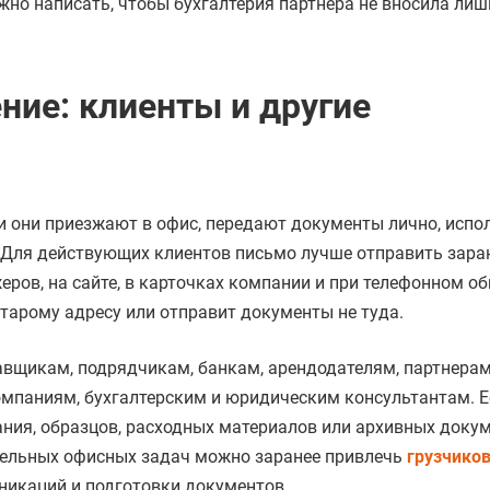
но написать, чтобы бухгалтерия партнера не вносила лиш
ние: клиенты и другие
 они приезжают в офис, передают документы лично, испо
 Для действующих клиентов письмо лучше отправить заран
ов, на сайте, в карточках компании и при телефонном о
старому адресу или отправит документы не туда.
авщикам, подрядчикам, банкам, арендодателям, партнерам
мпаниям, бухгалтерским и юридическим консультантам. Е
ния, образцов, расходных материалов или архивных докум
дельных офисных задач можно заранее привлечь
грузчиков
уникаций и подготовки документов.