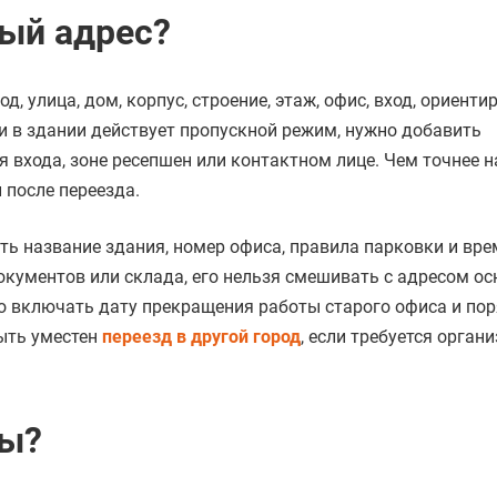
вый адрес?
, улица, дом, корпус, строение, этаж, офис, вход, ориентир
ли в здании действует пропускной режим, нужно добавить
 входа, зоне ресепшен или контактном лице. Чем точнее 
 после переезда.
ать название здания, номер офиса, правила парковки и вре
окументов или склада, его нельзя смешивать с адресом ос
но включать дату прекращения работы старого офиса и по
быть уместен
переезд в другой город
, если требуется орган
ты?