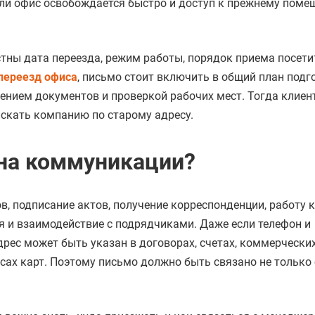
если офис освобождается быстро и доступ к прежнему пом
стны дата переезда, режим работы, порядок приема посети
переезд офиса
, письмо стоит включить в общий план подг
лением документов и проверкой рабочих мест. Тогда клиен
искать компанию по старому адресу.
 на коммуникации?
в, подписание актов, получение корреспонденции, работу к
ия и взаимодействие с подрядчиками. Даже если телефон и
рес может быть указан в договорах, счетах, коммерчески
исах карт. Поэтому письмо должно быть связано не только 