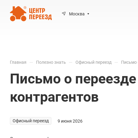
Москва
—
—
—
Главная
Полезно знать
Офисный переезд
Письмо 
Письмо о переезде
контрагентов
Офисный переезд
9 июня 2026