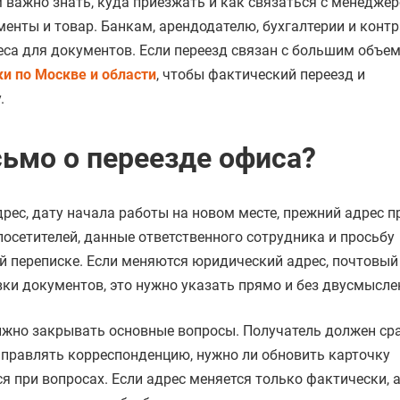
важно знать, куда приезжать и как связаться с менеджер
енты и товар. Банкам, арендодателю, бухгалтерии и конт
еса для документов. Если переезд связан с большим объе
ки по Москве и области
, чтобы фактический переезд и
.
ьмо о переезде офиса?
ес, дату начала работы на новом месте, прежний адрес п
осетителей, данные ответственного сотрудника и просьбу
переписке. Если меняются юридический адрес, почтовый 
вки документов, это нужно указать прямо и без двусмысле
лжно закрывать основные вопросы. Получатель должен ср
направлять корреспонденцию, нужно ли обновить карточку
я при вопросах. Если адрес меняется только фактически, 