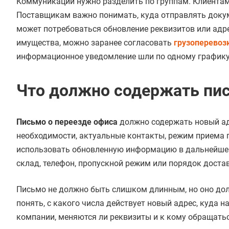
Коммуникации нужно разделить по группам. Клиентам 
Поставщикам важно понимать, куда отправлять докум
может потребоваться обновление реквизитов или адр
имущества, можно заранее согласовать
грузоперевоз
информационное уведомление шли по одному графику
Что должно содержать пис
Письмо о переезде офиса
должно содержать новый адр
необходимости, актуальные контакты, режим приема п
использовать обновленную информацию в дальнейшей 
склад, телефон, пропускной режим или порядок доста
Письмо не должно быть слишком длинным, но оно до
понять, с какого числа действует новый адрес, куда 
компании, меняются ли реквизиты и к кому обращатьс