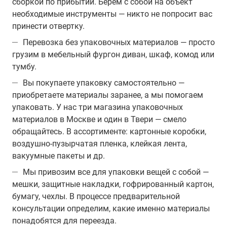
сборкой по прибытии. Берем с собой на объект
необходимые инструменты — никто не попросит вас
принести отвертку.
Перевозка без упаковочных материалов — просто
грузим в мебельный фургон диван, шкаф, комод или
тумбу.
Вы покупаете упаковку самостоятельно —
приобретаете материалы заранее, а мы помогаем
упаковать. У нас три магазина упаковочных
материалов в Москве и один в Твери — смело
обращайтесь. В ассортименте: картонные коробки,
воздушно-пузырчатая пленка, клейкая лента,
вакуумные пакеты и др.
Мы привозим все для упаковки вещей с собой —
мешки, защитные накладки, гофрированный картон,
бумагу, чехлы. В процессе предварительной
консультации определим, какие именно материалы
понадобятся для переезда.