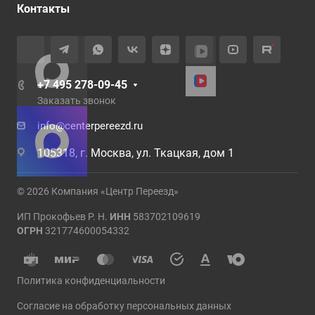
Контакты
+7 495 278-09-45
Заказать звонок
info@centerpereezd.ru
105318, г. Москва, ул. Ткацкая, дом 1
© 2026 Компания «Центр Переезд»
ИП Прокофьев Р. Н.
ИНН
583702109619
ОГРН
321774600054332
Политика конфиденциальности
Согласие на обработку персональных данных