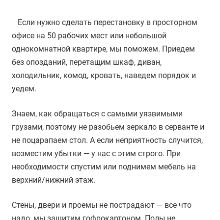
Если нужно сделать перестановку в просторном
офисе на 50 рабочих мест или небольшой
однокомнатной квартире, мы поможем. Приедем
без опозданий, перетащим шкаф, диван,
холодильник, комод, кровать, наведем порядок и
уедем.
Знаем, как обращаться с самыми уязвимыми
грузами, поэтому не разобьем зеркало в серванте и
не поцарапаем стол. А если неприятность случится,
возместим убытки — у нас с этим строго. При
необходимости спустим или поднимем мебель на
верхний/нижний этаж.
Стены, двери и проемы не пострадают — все что
надо, мы защитим гофрокартоном. Полы не