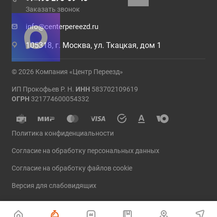
Заказать звонок
info@centerpereezd.ru
105318, г. Москва, ул. Ткацкая, дом 1
© 2026 Компания «Центр Переезд»
ИП Прокофьев Р. Н.
ИНН
583702109619
ОГРН
321774600054332
Политика конфиденциальности
Согласие на обработку персональных данных
Согласие на обработку файлов cookie
Версия для слабовидящих