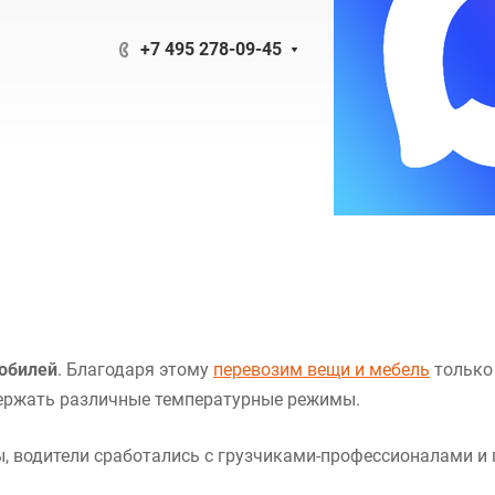
+7 495 278-09-45
обилей
. Благодаря этому
перевозим вещи и мебель
только 
держать различные температурные режимы.
ды, водители сработались с грузчиками-профессионалами и