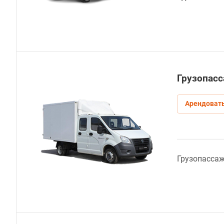
Грузопасс
Арендоват
Грузопасса