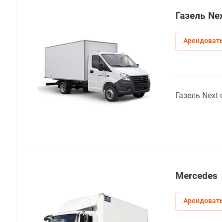
Газель Ne
Арендоват
Газель Next
Mercedes
Арендоват