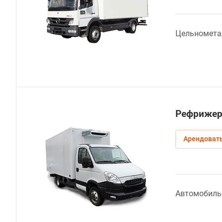
Цельномета
Рефрижер
Арендоват
Автомобиль-