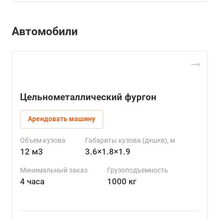
Автомобили
Цельнометаллический фургон
Арендовать машину
Объем кузова
Габариты кузова (д×ш×в), м
12 м3
3.6×1.8×1.9
Минимальный заказ
Грузоподъемность
4 часа
1000 кг