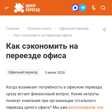
—
—
Главная
Полезно знать
Офисный переезд
—
Как сэкономить на переезде офиса
Как сэкономить на
переезде офиса
Офисный переезд
5 июня 2026
Когда возникает потребность в офисном переезде,
сразу встает финансовый вопрос. Какие затраты
понесет компания при организации тотального
переезда целого офиса? Мы уже
рассказывали, как