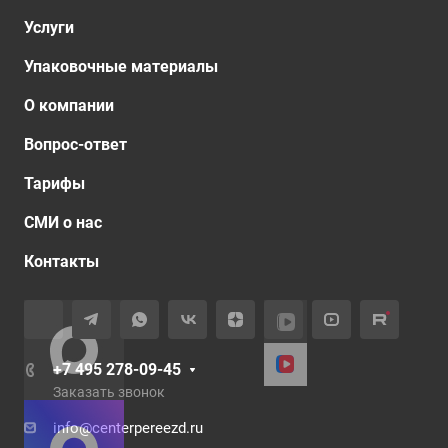
Услуги
Упаковочные материалы
О компании
Вопрос-ответ
Тарифы
СМИ о нас
Контакты
+7 495 278-09-45
Заказать звонок
info@centerpereezd.ru