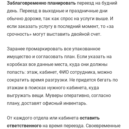
Заблаговременно планировать
переезд на будний
день. Переезд в выходные и праздничные дни
обычно дороже, так как спрос на услуги выше. И
если заказать услугу в последний момент, то «за
срочность» могут выставить двойной счет.
Заранее промаркировать все упакованное
имущество и согласовать план. Если указать на
коробках все данные места, куда они должны
попасть: этаж, кабинет, ФИО сотрудника, можно
сократить время разгрузки. Не придется бегать по
этажам в поисках нужного кабинета, куда
выгружать вещи. Муверы оперативно, согласно
плану, доставят офисный инвентарь.
От каждого отдела или кабинета
оставить
ответственного
на время переезда. Своевременные