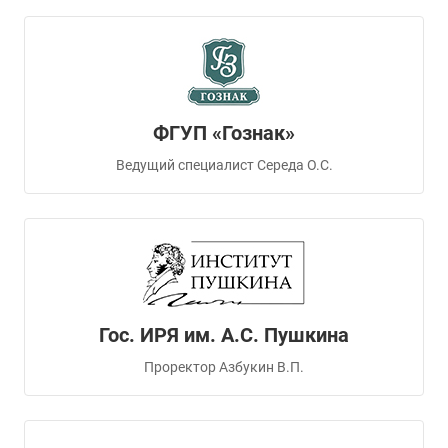
ФГУП «Гознак»
Ведущий специалист Середа О.С.
Гос. ИРЯ им. А.С. Пушкина
Проректор Азбукин В.П.