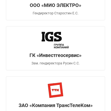
ООО «МИО ЭЛЕКТРО»
Гендиректор Старостин Е.С.
ГК «Инвестгеосервис»
Зам. гендиректора Русин С.С.
ЗАО «Компания ТрансТелеКом»