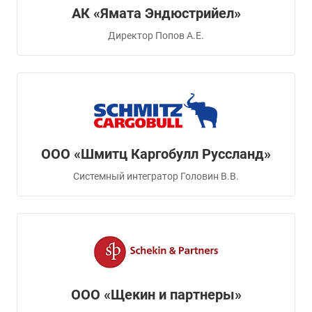
АК «Ямата Эндюстрийел»
Директор Попов А.Е.
ООО «Шмитц Каргобулл Руссланд»
Системный интегратор Головин В.В.
ООО «Щекин и партнеры»