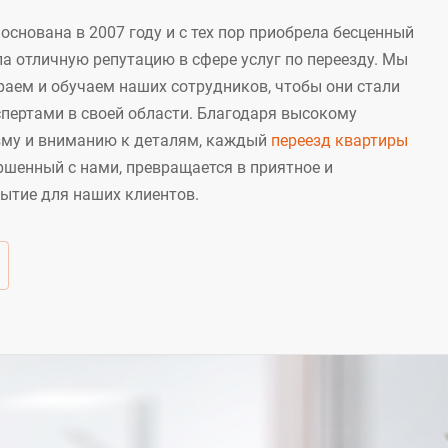
снована в 2007 году и с тех пор приобрела бесценный
а отличную репутацию в сфере услуг по переезду. Мы
раем и обучаем наших сотрудников, чтобы они стали
пертами в своей области. Благодаря высокому
му и вниманию к деталям, каждый
переезд квартиры
ршенный с нами, превращается в приятное и
бытие для наших клиентов.