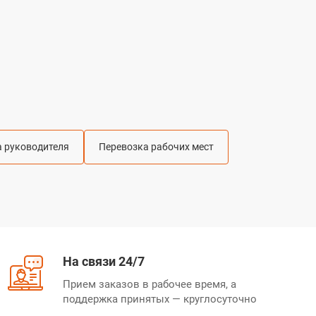
а руководителя
Перевозка рабочих мест
На связи 24/7
Прием заказов в рабочее время, а
поддержка принятых — круглосуточно