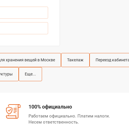
для хранения вещей в Москве
Такелаж
Переезд кабинет
руктуры
Еще...
100% официально
Работаем официально. Платим налоги.
Несем ответственность.