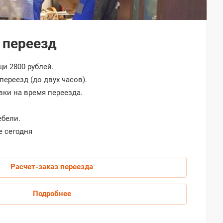
 переезд
и 2800 рублей.
переезд (до двух часов).
вки на время переезда.
ебели.
е сегодня
Расчет-заказ переезда
Подробнее