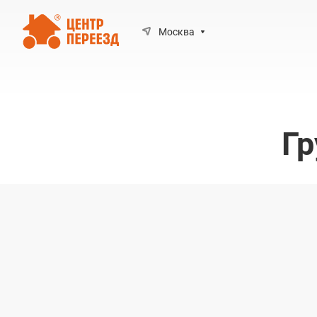
Москва
Гр
Квартирные и оф
переезды любой 