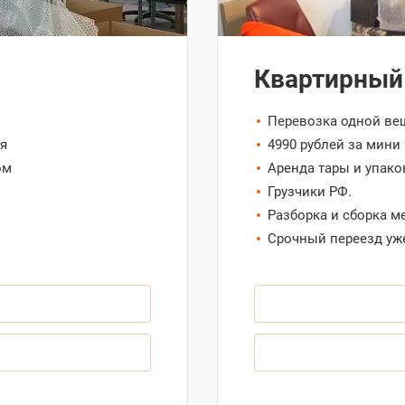
Квартирный
Перевозка одной вещ
я
4990 рублей за мини 
ом
Аренда тары и упако
Грузчики РФ.
Разборка и сборка м
Срочный переезд уж