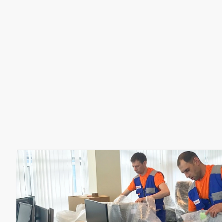
86% обратившихся становятся нашими клиента
Мы понимаем, что каждый переезд уникален, п
индивидуальный подход к каждому клиенту.
Офисный переезд
Квартирный пер