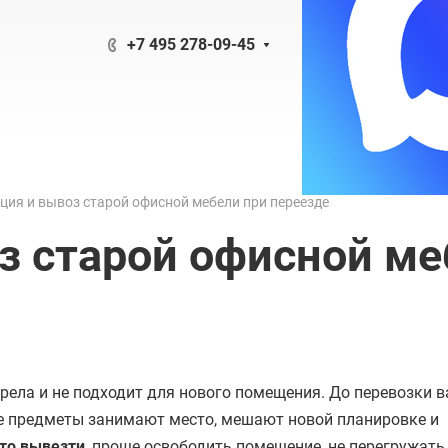
+7 495 278-09-45
ция и вывоз старой офисной мебели при переезде
з старой офисной ме
арела и не подходит для нового помещения. До перевозки 
е предметы занимают место, мешают новой планировке и
то вывезти
, проще освободить помещение, не перегружать