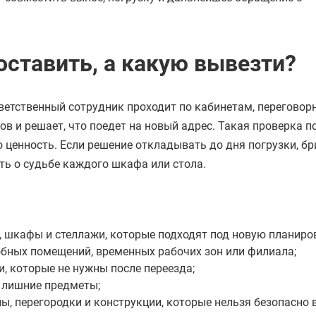
оставить, а какую вывезти?
ветственный сотрудник проходит по кабинетам, переговор
ов и решает, что поедет на новый адрес. Такая проверка п
ло ценность. Если решение откладывать до дня погрузки, б
ть о судьбе каждого шкафа или стола.
, шкафы и стеллажи, которые подходят под новую планиро
обных помещений, временных рабочих зон или филиала;
, которые не нужны после переезда;
 лишние предметы;
, перегородки и конструкции, которые нельзя безопасно 