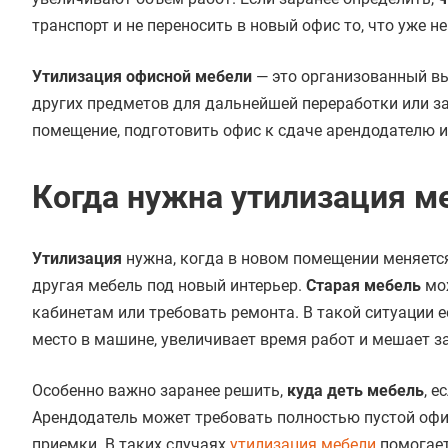
транспорт и не переносить в новый офис то, что уже н
Утилизация офисной мебели
— это организованный вы
других предметов для дальнейшей переработки или з
помещение, подготовить офис к сдаче арендодателю 
Когда нужна утилизация м
Утилизация
нужна, когда в новом помещении меняется
другая мебель под новый интерьер.
Старая мебель
мож
кабинетам или требовать ремонта. В такой ситуации 
место в машине, увеличивает время работ и мешает з
Особенно важно заранее решить,
куда деть мебель
, 
Арендодатель может требовать полностью пустой офи
приемки. В таких случаях
утилизация мебели
помогает