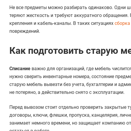
Не все предметы можно разбирать одинаково. Одни ш
теряют жесткость и требуют аккуратного обращения.
крепления и кабель-каналы. В таких ситуациях
сборка
повреждений.
Как подготовить старую м
Списание
важно для организаций, где мебель числитс
нужно сверить инвентарные номера, состояние предме
старую мебель вывезти без учета, бухгалтерии и адм
не потеряно, а действительно снято с эксплуатации.
Перед вывозом стоит отдельно проверить закрытые т
договоры, ключи, флешки, пропуска, канцелярия, лич
занимает немного времени, но защищает компанию от
остаться в работе.