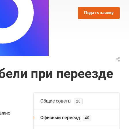
Подать заявку
бели при переезде
Общие советы
20
важно
Офисный переезд
40