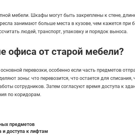
упной мебели. Шкафы могут быть закреплены к стене, дли
ресла занимают больше места в кузове, чем кажется при 
ссчитать людей, транспорт, упаковку и порядок выноса.
е офиса от старой мебели?
основной перевозки, особенно если часть предметов отпр
еляют зоны: что перевозится, что остается для списания, 
работы сотрудников. Затем согласуют время доступа к зда
ния по коридорам.
ных предметов
 и доступа к лифтам