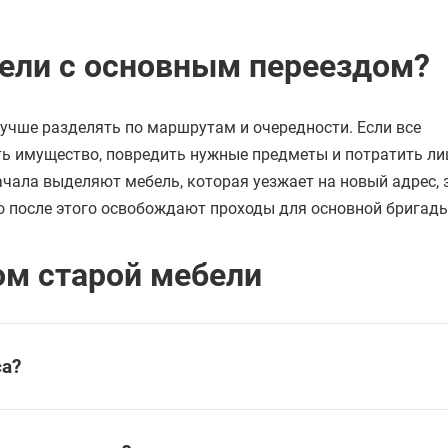
ели с основным переездом?
учше разделять по маршрутам и очередности. Если все
ать имущество, повредить нужные предметы и потратить л
ачала выделяют мебель, которая уезжает на новый адрес, 
о после этого освобождают проходы для основной бригады
ом старой мебели
са?