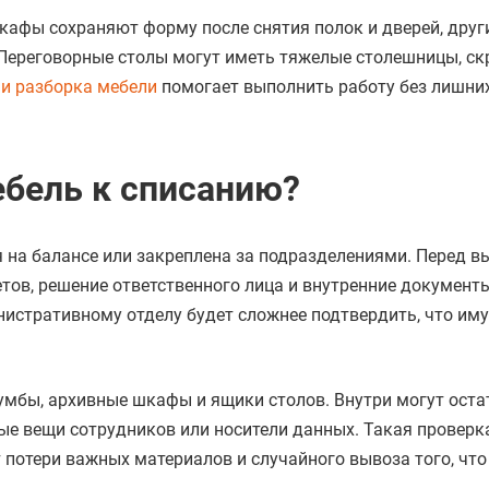
кафы сохраняют форму после снятия полок и дверей, друг
 Переговорные столы могут иметь тяжелые столешницы, с
 и разборка мебели
помогает выполнить работу без лишни
ебель к списанию?
я на балансе или закреплена за подразделениями. Перед 
тов, решение ответственного лица и внутренние документы
инистративному отделу будет сложнее подтвердить, что им
умбы, архивные шкафы и ящики столов. Внутри могут оста
ные вещи сотрудников или носители данных. Такая проверк
 потери важных материалов и случайного вывоза того, чт