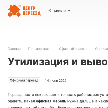
Москва
—
—
—
Главная
Полезно знать
Офисный переезд
Утилиза
Утилизация и выво
Офисный переезд
14 июня 2026
Переезд часто показывает, что часть рабочих зон уст
оценить, какая
офисная мебель
нужна дальше, а каки
увеличивают объем работ. Если заранее определить,
ч