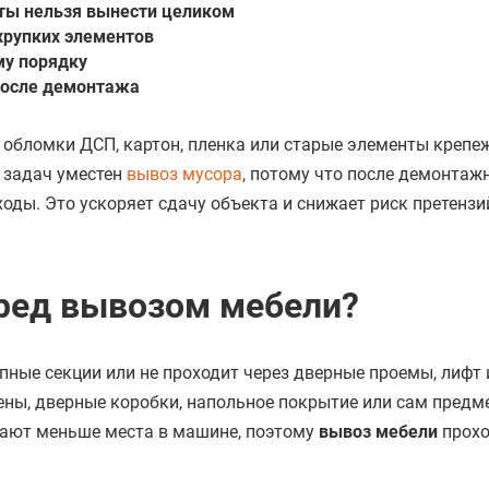
еты нельзя вынести целиком
 хрупких элементов
му порядку
 после демонтажа
 обломки ДСП, картон, пленка или старые элементы крепеж
 задач уместен
вывоз мусора
, потому что после демонтаж
оды. Это ускоряет сдачу объекта и снижает риск претензи
ред вывозом мебели?
пные секции или не проходит через дверные проемы, лифт 
ены, дверные коробки, напольное покрытие или сам предм
мают меньше места в машине, поэтому
вывоз мебели
прохо