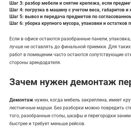
Шаг 3:
разбор мебели
и снятие крепежа, если предм
Шаг 4:
погрузка в машину с учетом веса, габаритов и
Шаг 5:
вывоз и передача предметов по согласованно
Шаг 6:
уборка крупного мусора, упаковки и остатков
Если в офисе остаются разобранные панели, упаковка,
лучше не оставлять до финальной приемки. Для таких
работ в помещении часто остаются сопутствующие отх
стороны арендодателя.
Зачем нужен демонтаж пе
Демонтаж
нужен, когда мебель закреплена, имеет кру
лестничные марши. Без разборки можно повредить ст
того, разобранные столы, шкафы и перегородки зани
быстрее и требует меньше рейсов.