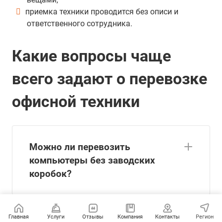
приемка техники проводится без описи и
ответственного сотрудника.
Какие вопросы чаще
всего задают о перевозке
офисной техники
Можно ли перевозить
компьютеры без заводских
коробок?
Нужно ли вынимать
Главная
Услуги
Отзывы
Компания
Контакты
Регион