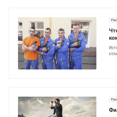
Раз
Чт
ко
Ист
отл
Раз
Фи