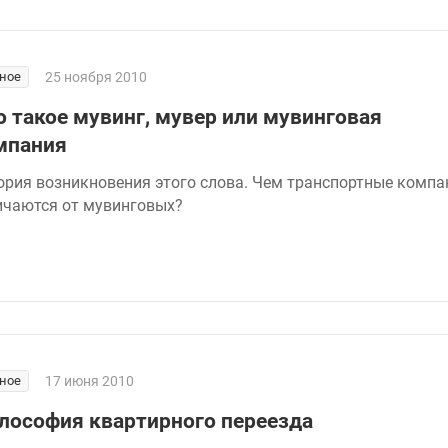
ное
25 ноября 2010
о такое мувинг, мувер или мувинговая
мпания
ория возникновения этого слова. Чем транспортные компа
ичаются от мувинговых?
ное
17 июня 2010
лософия квартирного переезда