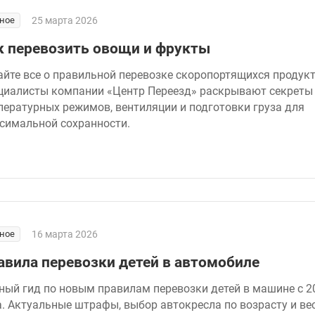
ное
25 марта 2026
к перевозить овощи и фрукты
айте все о правильной перевозке скоропортящихся продукт
циалисты компании «Центр Переезд» раскрывают секреты
пературных режимов, вентиляции и подготовки груза для
симальной сохранности.
ное
16 марта 2026
авила перевозки детей в автомобиле
ный гид по новым правилам перевозки детей в машине с 2
а. Актуальные штрафы, выбор автокресла по возрасту и вес