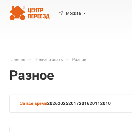
Москва
—
—
Главная
Полезно знать
Разное
Разное
За все время
2026
2025
2017
2016
2011
2010