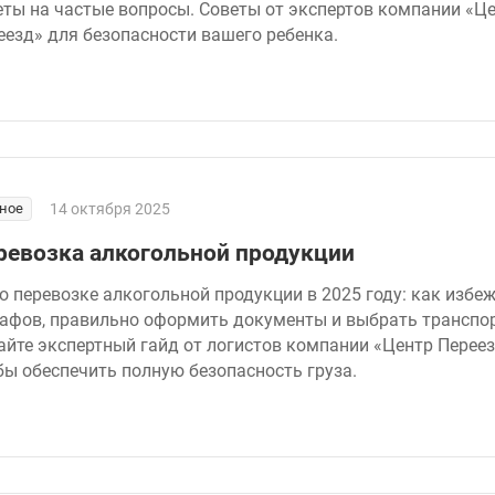
еты на частые вопросы. Советы от экспертов компании «Ц
еезд» для безопасности вашего ребенка.
ное
14 октября 2025
ревозка алкогольной продукции
 о перевозке алкогольной продукции в 2025 году: как избе
афов, правильно оформить документы и выбрать транспор
айте экспертный гайд от логистов компании «Центр Переез
бы обеспечить полную безопасность груза.