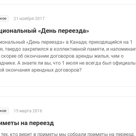
ное
21 ноября 2017
циональный «День переезда»
иональный «День переезда» в Канаде, приходящийся на 1
я, твердо закрепился в коллективной памяти, и напоминае
 скорее об окончании договоров аренды жилья, чем о
зднике. А знаете ли вы, что 1 июля не всегда был официал
ой окончания арендных договоров?
ное
15 марта 2016
иметы на переезд
 тех, кто верит в приметы мы собрали приметы на переезд.