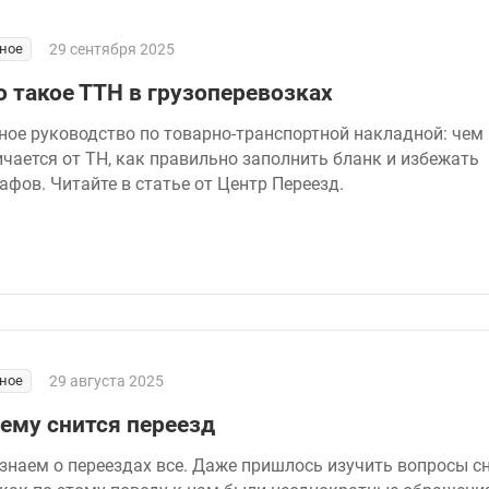
ное
29 сентября 2025
о такое ТТН в грузоперевозках
ное руководство по товарно-транспортной накладной: чем
ичается от ТН, как правильно заполнить бланк и избежать
афов. Читайте в статье от Центр Переезд.
ное
29 августа 2025
чему снится переезд
знаем о переездах все. Даже пришлось изучить вопросы сн