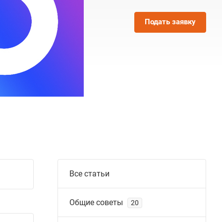
Подать заявку
Все статьи
Общие советы
20