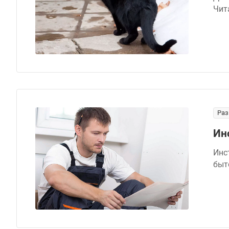
Чит
Раз
Ин
Инс
быт