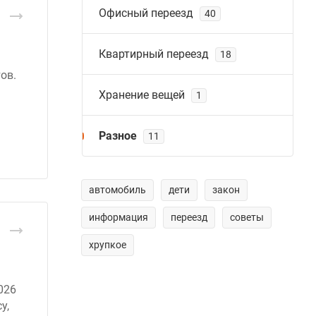
Офисный переезд
40
Квартирный переезд
18
ов.
Хранение вещей
1
Разное
11
автомобиль
дети
закон
информация
переезд
советы
хрупкое
026
у,