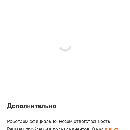
Дополнительно
Работаем официально. Несем ответственность.
Решаем проблемы в пользу клиентов. О нас
пишут