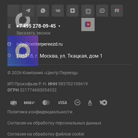
+7 495 278-09-45
Заказать звонок
info@centerpereezd.ru
105318, г. Москва, ул. Ткацкая, дом 1
© 2026 Компания «Центр Переезд»
ИП Прокофьев Р. Н.
ИНН
583702109619
ОГРН
321774600054332
Политика конфиденциальности
Согласие на обработку персональных данных
Согласие на обработку файлов cookie