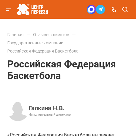
—
—
Главная
Отзывы клиентов
—
Государственные компании
Российская Федерация Баскетбола
Российская Федерация
Баскетбола
Галкина Н.В.
Исполнительный директор
«Российская Федерация Баскетбола выражает