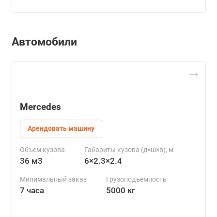
Автомобили
Mercedes
Арендовать машину
Объем кузова
Габариты кузова (д×ш×в), м
36 м3
6×2.3×2.4
Минимальный заказ
Грузоподъемность
7 часа
5000 кг