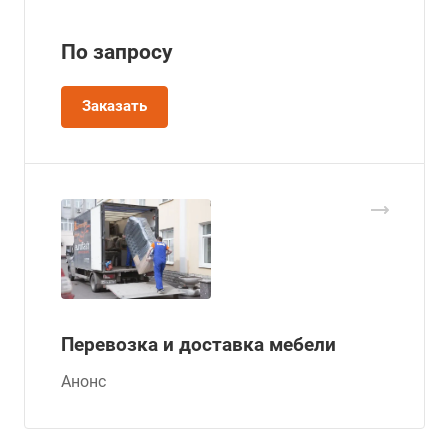
По зап
р
осу
Заказать
Перевозка и доставка мебели
Анонс