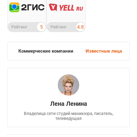
5
4.8
Рейтинг
Рейтинг
нии
Коммерческие компании
Известные лица
Ч
Лена Ленина
Владелица сети студий маникюра, писатель,
телеведущая