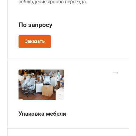
соблюдение сроков переезда.
По зап
р
осу
Заказать
Упаковка мебели