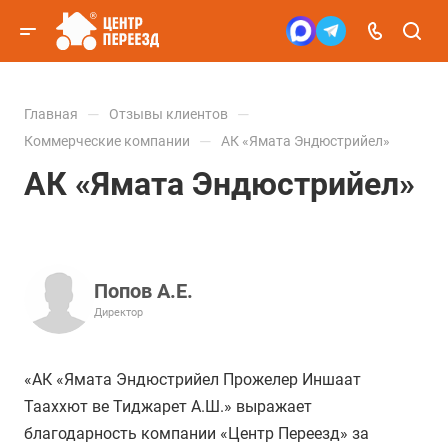
—
—
Главная
Отзывы клиентов
—
Коммерческие компании
АК «Ямата Эндюстрийел»
АК «Ямата Эндюстрийел»
Попов А.Е.
Директор
«АК «Ямата Эндюстрийел Прожелер Иншаат
Тааххют ве Тиджарет А.Ш.» выражает
благодарность компании «Центр Переезд» за