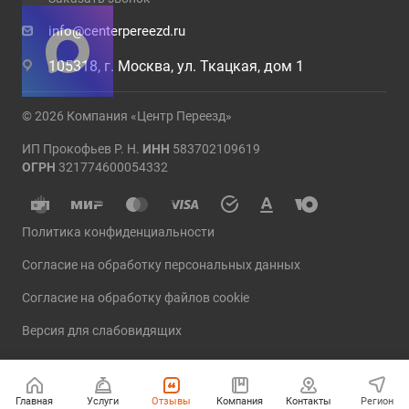
info@centerpereezd.ru
105318, г. Москва, ул. Ткацкая, дом 1
© 2026 Компания «Центр Переезд»
ИП Прокофьев Р. Н.
ИНН
583702109619
ОГРН
321774600054332
Политика конфиденциальности
Согласие на обработку персональных данных
Согласие на обработку файлов cookie
Версия для слабовидящих
Главная
Услуги
Отзывы
Компания
Контакты
Регион