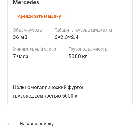
Mercedes
Арендовать машину
Объем кузова
Габариты кузова (д×ш×в), м
36 м3
6×2.3×2.4
Минимальный заказ
Грузоподъемность
7 часа
5000 кг
Цельнометаллический фургон
грузоподъемностью 5000 кг
Назад к списку