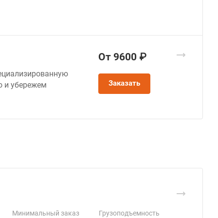
От 9600 ₽
пециализированную
Заказать
о и убережем
Минимальный заказ
Грузоподъемность