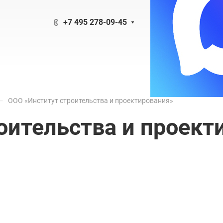
+7 495 278-09-45
—
ООО «Институт строительства и проектирования»
оительства и проект