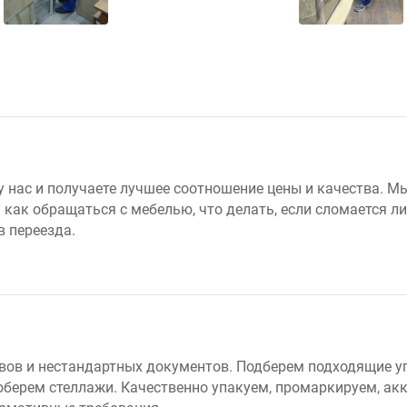
у нас и получаете лучшее соотношение цены и качества. М
как обращаться с мебелью, что делать, если сломается ли
 переезда.
ивов и нестандартных документов. Подберем подходящие 
оберем стеллажи. Качественно упакуем, промаркируем, ак