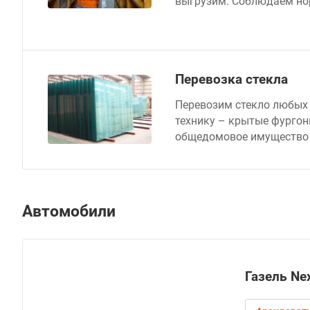
выгрузим. Соблюдаем но
Перевозка стекла
Перевозим стекло любых 
технику – крытые фургон
общедомовое имущество п
Автомобили
Газель Ne