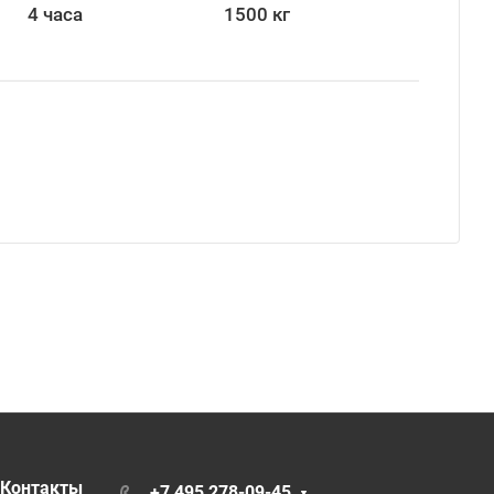
4 часа
1500 кг
Контакты
+7 495 278-09-45