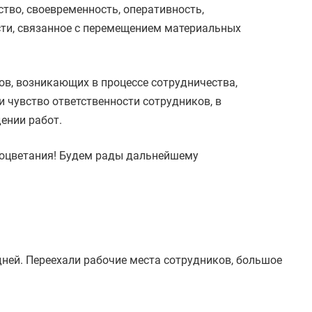
тво, своевременность, оперативность,
сти, связанное с перемещением материальных
в, возникающих в процессе сотрудничества,
 чувство ответственности сотрудников, в
ении работ.
процветания! Будем рады дальнейшему
дней. Переехали рабочие места сотрудников, большое