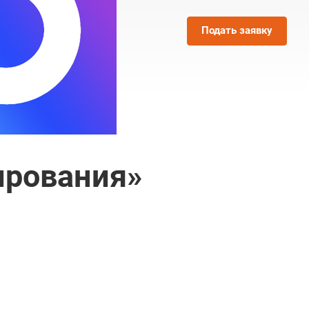
Подать заявку
ирования»