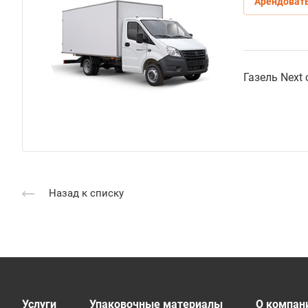
Арендоват
Газель Next
Назад к списку
Услуги
Упаковочные материалы
О компан