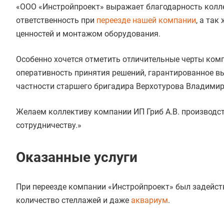
«ООО «Инстройпроект» выражает благодарность коллек
ответственность при
переезде нашей компании
, а та
ценностей и монтажом оборудования.
Особенно хочется отметить отличительные черты ком
оперативность принятия решений, гарантированное вы
частности старшего бригадира Верхотурова Владимир
Желаем коллективу компании ИП Гриб А.В. производс
сотрудничеству.»
Оказанные услуги
При переезде компании «Инстройпроект» был задейств
количество стеллажей и даже
аквариум
.