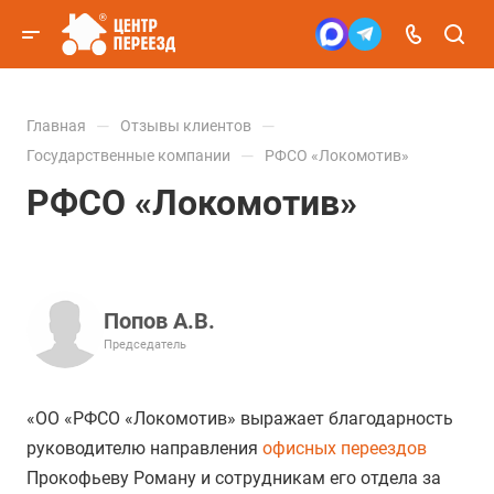
—
—
Главная
Отзывы клиентов
—
Государственные компании
РФСО «Локомотив»
РФСО «Локомотив»
Попов А.В.
Председатель
«ОО «РФСО «Локомотив» выражает благодарность
руководителю направления
офисных переездов
Прокофьеву Роману и сотрудникам его отдела за