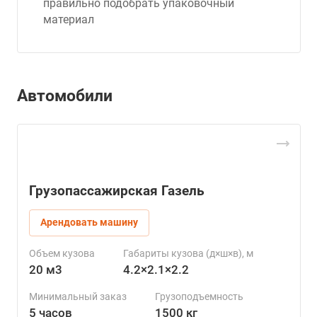
правильно подобрать упаковочный
материал
Автомобили
Грузопассажирская Газель
Арендовать машину
Объем кузова
Габариты кузова (д×ш×в), м
20 м3
4.2×2.1×2.2
Минимальный заказ
Грузоподъемность
5 часов
1500 кг