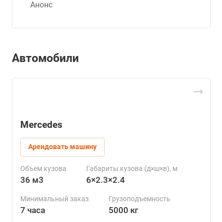
Анонс
Автомобили
Mercedes
Арендовать машину
Объем кузова
Габариты кузова (д×ш×в), м
36 м3
6×2.3×2.4
Минимальный заказ
Грузоподъемность
7 часа
5000 кг