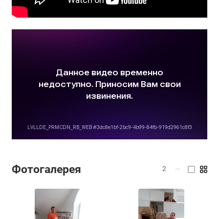
Фотогалерея
2
—