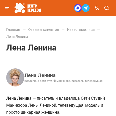
—
—
—
Главная
Отзывы клиентов
Известные лица
Лена Ленина
Лена Ленина
Лена Ленина
Владелица сети студий маникюра, писатель, телеведущая
Лена Ленина
— писатель и владелица Сети Студий
Маникюра Лены Лениной, телеведущая, модель и
просто шикарная женщина.