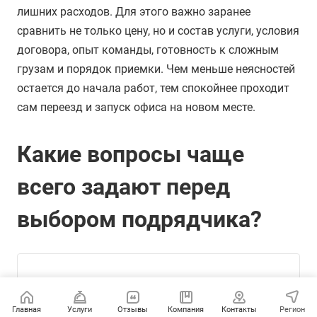
лишних расходов. Для этого важно заранее
сравнить не только цену, но и состав услуги, условия
договора, опыт команды, готовность к сложным
грузам и порядок приемки. Чем меньше неясностей
остается до начала работ, тем спокойнее проходит
сам переезд и запуск офиса на новом месте.
Какие вопросы чаще
всего задают перед
выбором подрядчика?
Можно ли выбрать
подрядчика без личной
Главная
Услуги
Отзывы
Компания
Контакты
Регион