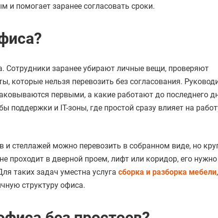
м и помогает заранее согласовать сроки.
офиса?
а. Сотрудники заранее убирают личные вещи, проверяют
ы, которые нельзя перевозить без согласования. Руковод
аковываются первыми, а какие работают до последнего дн
ы поддержки и IT-зоны, где простой сразу влияет на работ
в и стеллажей можно перевозить в собранном виде, но кр
е проходит в дверной проем, лифт или коридор, его нужно
Для таких задач уместна услуга
сборка и разборка мебели
ычную структуру офиса.
офиса без простоев?