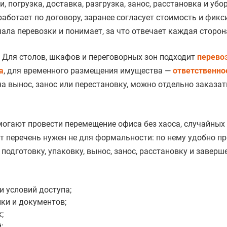
 погрузка, доставка, разгрузка, занос, расстановка и убо
ботает по договору, заранее согласует стоимость и фикс
чала перевозки и понимает, за что отвечает каждая сторон
 Для столов, шкафов и переговорных зон подходит
перево
а
, для временного размещения имущества —
ответственно
а вынос, занос или перестановку, можно отдельно заказат
омогают провести перемещение офиса без хаоса, случайных
 перечень нужен не для формальности: по нему удобно пр
 подготовку, упаковку, вынос, занос, расстановку и заверш
 условий доступа;
ки и документов;
;
;