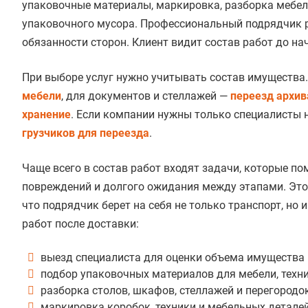
упаковочные материалы, маркировка, разборка мебели,
упаковочного мусора. Профессиональный подрядчик ра
обязанности сторон. Клиент видит состав работ до на
При выборе услуг нужно учитывать состав имущества.
мебели
, для документов и стеллажей —
переезд архив
хранение
. Если компании нужны только специалисты н
грузчиков для переезда
.
Чаще всего в состав работ входят задачи, которые п
повреждений и долгого ожидания между этапами. Этот
что подрядчик берет на себя не только транспорт, но и
работ после доставки:
выезд специалиста для оценки объема имущества и
подбор упаковочных материалов для мебели, техни
разборка столов, шкафов, стеллажей и перегородок
маркировка коробок, техники и мебельных деталей