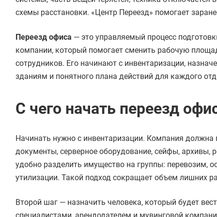
схемы расстановки. «Центр Переезд» помогает заране
Переезд офиса
— это управляемый процесс подготовки
компании, который помогает сменить рабочую площадк
сотрудников. Его начинают с инвентаризации, назначе
зданиям и понятного плана действий для каждого отд
С чего начать переезд офи
Начинать нужно с инвентаризации. Компания должна по
документы, серверное оборудование, сейфы, архивы, 
удобно разделить имущество на группы: перевозим, о
утилизации. Такой подход сокращает объем лишних ра
Второй шаг — назначить человека, который будет вес
специалистами, арендодателем и мувинговой компани