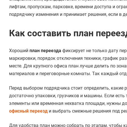
лифтам, пропускам, парковке, времени доступа и огра
подрядчику изменения и принимает решения, если в д
Как составить план переез
Хороший
план переезда
фиксирует не только дату пер
маркировки, порядок отключения техники, график раз
месте. Для крупного офиса план лучше делить по зонам
материалов и переговорные комнаты. Так каждый отде
Перед выбором подрядчика стоит определить, какие 
достаточно упаковки, грузчиков и машины. Если есть
элементы или временная нехватка площади, нужны до
офисный переезд
и выбрать смежные решения под ре
Для удобства план можно собрать по этапам, чтобы к