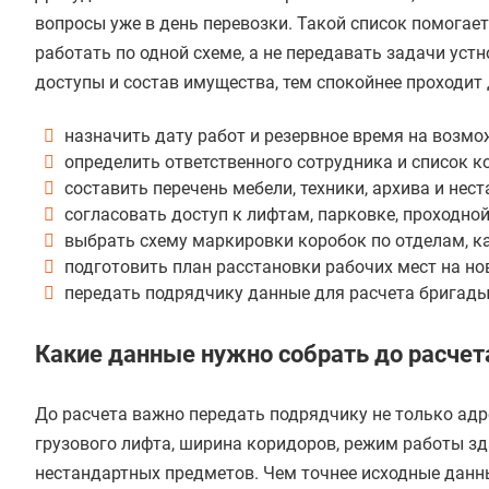
вопросы уже в день перевозки. Такой список помогает
работать по одной схеме, а не передавать задачи уст
доступы и состав имущества, тем спокойнее проходит 
назначить дату работ и резервное время на возмо
определить ответственного сотрудника и список к
составить перечень мебели, техники, архива и нест
согласовать доступ к лифтам, парковке, проходной 
выбрать схему маркировки коробок по отделам, к
подготовить план расстановки рабочих мест на но
передать подрядчику данные для расчета бригады,
Какие данные нужно собрать до расчет
До расчета важно передать подрядчику не только адр
грузового лифта, ширина коридоров, режим работы зд
нестандартных предметов. Чем точнее исходные данны