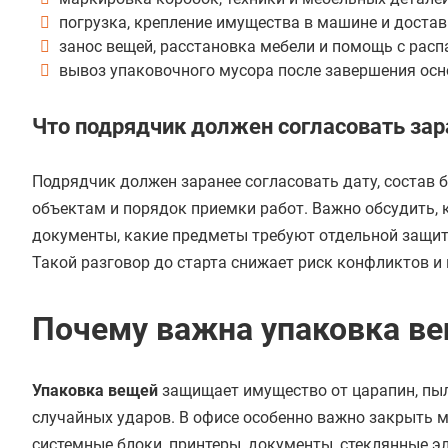
погрузка, крепление имущества в машине и достав
занос вещей, расстановка мебели и помощь с расп
вывоз упаковочного мусора после завершения осн
Что подрядчик должен согласовать зар
Подрядчик должен заранее согласовать дату, состав б
объектам и порядок приемки работ. Важно обсудить, 
документы, какие предметы требуют отдельной защит
Такой разговор до старта снижает риск конфликтов и
Почему важна упаковка в
Упаковка вещей
защищает имущество от царапин, пыл
случайных ударов. В офисе особенно важно закрыть 
системные блоки, принтеры, документы, стеклянные э