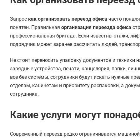
Запрос
как организовать переезд офиса
часто появля
понятен. Правильная
организация переезда офиса
стр
профессиональная бригада. Если известны этажи, лифт
подрядчик может заранее рассчитать людей, транспор
Не стоит переносить упаковку документов и техники н
зарядные устройства, печати, канцелярия, папки, ли
все без системы, сотрудники будут искать нужные пр
отделам, кабинетам и приоритету распаковки, а доку
сотрудника.
Какие услуги могут понад
Современный переезд редко ограничивается машиной