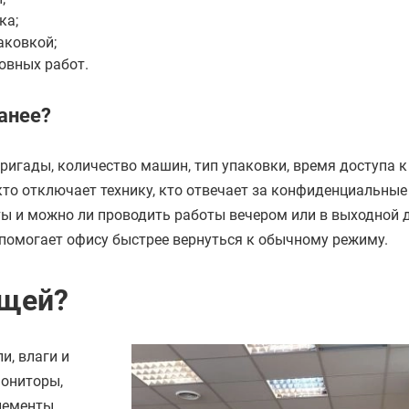
ка;
аковкой;
овных работ.
анее?
ригады, количество машин, тип упаковки, время доступа к
кто отключает технику, кто отвечает за конфиденциальные
ы и можно ли проводить работы вечером или в выходной д
 помогает офису быстрее вернуться к обычному режиму.
ещей?
и, влаги и
мониторы,
лементы,