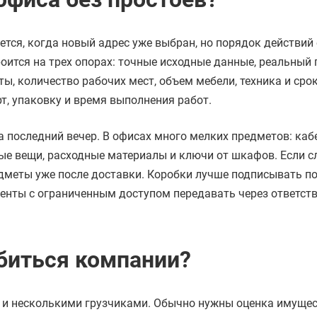
ется, когда новый адрес уже выбран, но порядок действий
оится на трех опорах: точные исходные данные, реальный 
ы, количество рабочих мест, объем мебели, техника и срок
т, упаковку и время выполнения работ.
а последний вечер. В офисах много мелких предметов: каб
чные вещи, расходные материалы и ключи от шкафов. Если 
едметы уже после доставки. Коробки лучше подписывать п
менты с ограниченным доступом передавать через ответст
обиться компании?
 и несколькими грузчиками. Обычно нужны оценка имущес