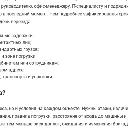
 руководителю, офис-менеджеру, IT-специалисту и подрядч
но в последний момент. Чем подробнее зафиксированы срок
день переезда:
жные задержки;
онтактных лиц;
андартных грузов;
и зоне погрузки;
абинетам или сотрудникам;
вом адресе;
 транспорта и упаковки.
а?
еса, но и условия на каждом объекте. Нужны этажи, налич
ания, правила погрузки, расстояние от входа до машины и
е, тем меньше риск доплат, ожидания и изменения бригад