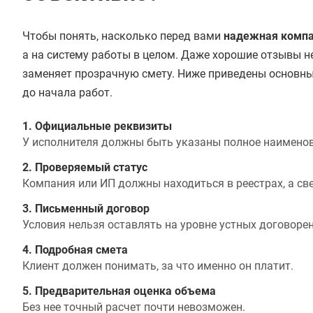
Чтобы понять, насколько перед вами
надежная компа
а на систему работы в целом. Даже хорошие отзывы н
заменяет прозрачную смету. Ниже приведены основны
до начала работ.
1. Официальные реквизиты
У исполнителя должны быть указаны полное наименова
2. Проверяемый статус
Компания или ИП должны находиться в реестрах, а св
3. Письменный договор
Условия нельзя оставлять на уровне устных договорен
4. Подробная смета
Клиент должен понимать, за что именно он платит.
5. Предварительная оценка объема
Без нее точный расчет почти невозможен.