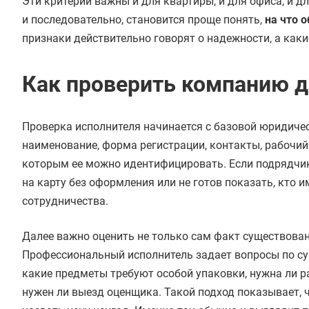
Эти критерии важны и для квартиры, и для офиса, и 
и последовательно, становится проще понять,
на что 
признаки действительно говорят о надежности, а как
Как проверить компанию д
Проверка исполнителя начинается с базовой юридиче
наименование, форма регистрации, контакты, рабочий 
которым ее можно идентифицировать. Если подрядчик 
на карту без оформления или не готов показать, кто и
сотрудничества.
Далее важно оценить не только сам факт существован
Профессиональный исполнитель задает вопросы по сущ
какие предметы требуют особой упаковки, нужна ли ра
нужен ли выезд оценщика. Такой подход показывает, 