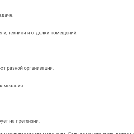
адаче.
ли, техники и отделки помещений.
ют разной организации.
замечания.
ует на претензии.