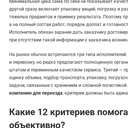
Минимальная цена сама по себе не показывает качест
другой сразу включает упаковку вещей, погрузку и раз
тяжелых предметов и приемку результата. Поэтому п
а на полный состав работ, порядок доплат и готовно
Исполнитель обязан заранее дать заказчику достовер
при отсутствии такой информации у заказчика возник
На рынке обычно встречаются три типа исполнителей.
и перевозку, но редко предлагают полноценную орга
штатом и переменным качеством сервиса. Третий — п
оценку объема, подбор транспорта, упаковку, погрузо
задачи, связанные с хранением и сложной логистикой
компанию для переезда
, критерии должны быть едины
Какие 12 критериев помог
объективно?