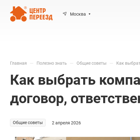
Москва
—
—
—
Главная
Полезно знать
Общие советы
Как выбрат
Как выбрать компа
договор, ответств
Общие советы
2 апреля 2026