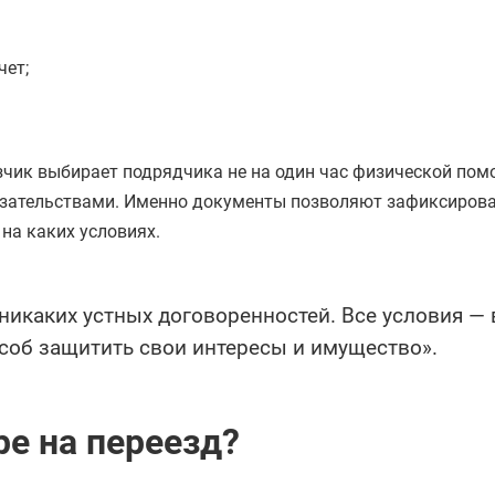
чет;
зчик выбирает подрядчика не на один час физической помо
зательствами. Именно документы позволяют зафиксирова
 на каких условиях.
никаких устных договоренностей. Все условия — 
особ защитить свои интересы и имущество».
ре на переезд?