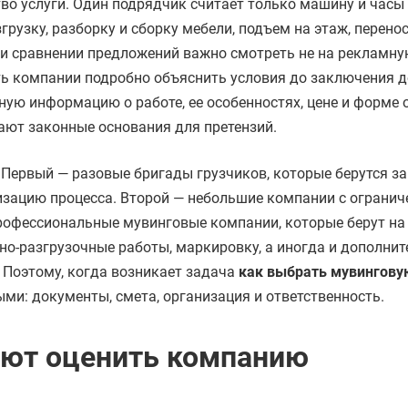
во услуги. Один подрядчик считает только машину и часы
грузку, разборку и сборку мебели, подъем на этаж, перено
ри сравнении предложений важно смотреть не на рекламну
сть компании подробно объяснить условия до заключения д
ную информацию о работе, ее особенностях, цене и форме 
ают законные основания для претензий.
 Первый — разовые бригады грузчиков, которые берутся за
низацию процесса. Второй — небольшие компании с ограни
рофессиональные мувинговые компании, которые берут на
чно-разгрузочные работы, маркировку, а иногда и дополни
. Поэтому, когда возникает задача
как выбрать мувингову
ми: документы, смета, организация и ответственность.
ают оценить компанию