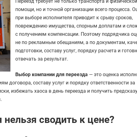
Переезд требует не только транспорта и физическо
помощи, но и точной организации всего процесса. 
при выборе исполнителя приводит к срыву сроков,
повреждению имущества, спорным доплатам и сло
с получением компенсации. Поэтому подрядчика о
не по рекламным обещаниям, а по документам, кач
подготовки, составу услуг, порядку расчета и готов
отвечать за результат.
Выбор компании для переезда
— это оценка исполн
ям договора, составу услуг и порядку ответственности за
иски, избежать хаоса в день переезда и получить предска
.
 нельзя сводить к цене?