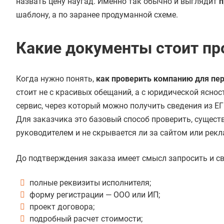
назвать цену наугад. Именно так обычно и выглядит
п
шаблону, а по заранее продуманной схеме.
Какие документы стоит пр
Когда нужно понять,
как проверить компанию для пе
стоит не с красивых обещаний, а с юридической ясно
сервис, через который можно получить сведения из Е
Для заказчика это базовый способ проверить, существ
руководителем и не скрывается ли за сайтом или ре
До подтверждения заказа имеет смысл запросить и с
полные реквизиты исполнителя;
форму регистрации — ООО или ИП;
проект договора;
подробный расчет стоимости;