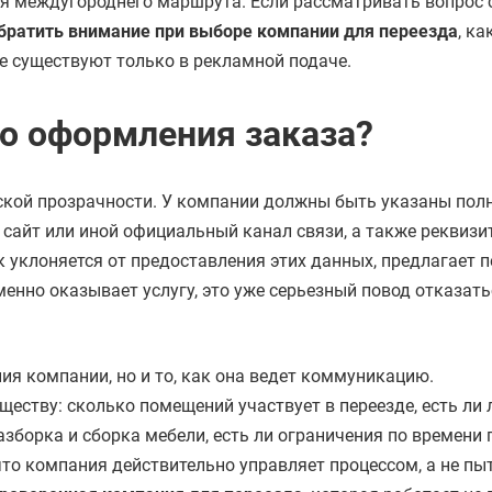
для междугороднего маршрута. Если рассматривать вопрос
обратить внимание при выборе компании для переезда
, ка
ие существуют только в рекламной подаче.
о оформления заказа?
ской прозрачности. У компании должны быть указаны пол
сайт или иной официальный канал связи, а также реквизи
уклоняется от предоставления этих данных, предлагает 
менно оказывает услугу, это уже серьезный повод отказать
ия компании, но и то, как она ведет коммуникацию.
еству: сколько помещений участвует в переезде, есть ли 
зборка и сборка мебели, есть ли ограничения по времени 
что компания действительно управляет процессом, а не пы