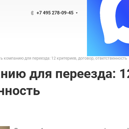
+7 495 278-09-45
ь компанию для переезда: 12 критериев, договор, ответственность
нию для переезда: 1
енность