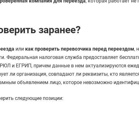
роверенная компания для переезда
, которая работает не 
оверить заранее?
реезда
или
как проверить перевозчика перед переездом
, 
сти. Федеральная налоговая служба предоставляет беспла
ГРЮЛ и ЕГРИП, причем данные в нем актуализируются ежед
ует ли организация, совпадают ли реквизиты, кто являетс
кламным объявлением лицо, которое невозможно идентифиц
верить следующие позиции: