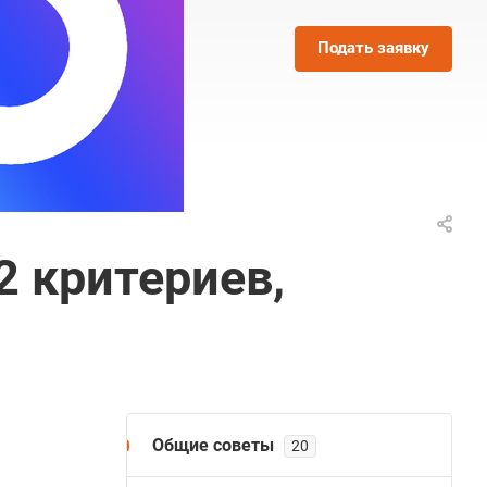
Подать заявку
2 критериев,
Общие советы
20