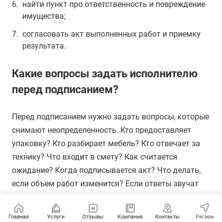
найти пункт про ответственность и повреждение
имущества;
согласовать акт выполненных работ и приемку
результата.
Какие вопросы задать исполнителю
перед подписанием?
Перед подписанием нужно задать вопросы, которые
снимают неопределенность. Кто предоставляет
упаковку? Кто разбирает мебель? Кто отвечает за
технику? Что входит в смету? Как считается
ожидание? Когда подписывается акт? Что делать,
если объем работ изменится? Если ответы звучат
расплывчато, лучше попросить внести уточнения в
документ или приложение.
Главная
Услуги
Отзывы
Компания
Контакты
Регион