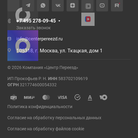
+7 495 278-09-45
Заказать звонок
info@centerpereezd.ru
105318, г. Москва, ул. Ткацкая, дом 1
© 2026 Компания «Центр Переезд»
ИП Прокофьев Р. Н.
ИНН
583702109619
ОГРН
321774600054332
Политика конфиденциальности
Согласие на обработку персональных данных
Согласие на обработку файлов cookie