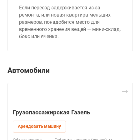
Если переезд задерживается из-за
ремонта, или новая квартира меньших
размеров, понадобится место для
временного хранения вещей — мини-склад,
бокс или ячейка.
Автомобили
Грузопассажирская Газель
Арендовать машину
Объем кузова
Габариты кузова (д×ш×в), м