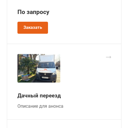
По зап
р
осу
Заказать
Дачный переезд
Описание для анонса