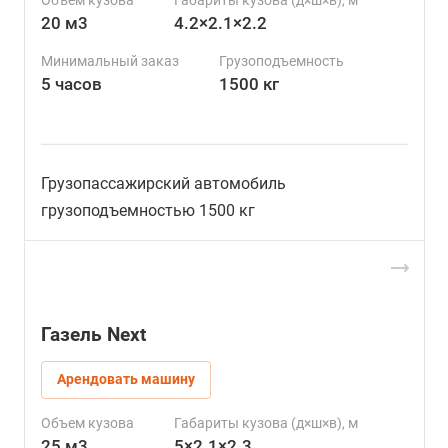
20 м3
4.2×2.1×2.2
Минимальный заказ
Грузоподъемность
5 часов
1500 кг
Грузопассажирский автомобиль
грузоподъемностью 1500 кг
Газель Next
Арендовать машину
Объем кузова
Габариты кузова (д×ш×в), м
25 м3
5×2.1×2.3