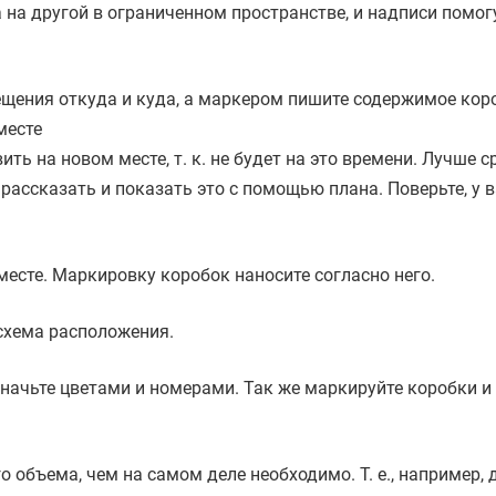
а на другой в ограниченном пространстве, и надписи помог
ещения откуда и куда, а маркером пишите содержимое кор
месте
ть на новом месте, т. к. не будет на это времени. Лучше с
, рассказать и показать это с помощью плана. Поверьте, у в
месте. Маркировку коробок наносите согласно него.
 схема расположения.
значьте цветами и номерами. Так же маркируйте коробки и
объема, чем на самом деле необходимо. Т. е., например, 