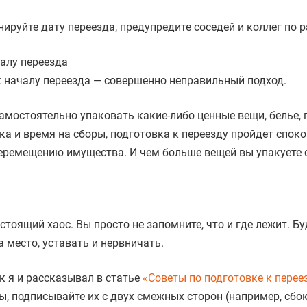
нируйте дату переезда, предупредите соседей и коллег по р
алу переезда
 началу переезда — совершенно неправильный подход.
мостоятельно упаковать какие-либо ценные вещи, белье, 
вка и время на сборы, подготовка к переезду пройдет споко
перемещению имущества. И чем больше вещей вы упакуете 
оящий хаос. Вы просто не запомните, что и где лежит. Бу
а место, уставать и нервничать.
к я и рассказывал в статье
«Советы по подготовке к перее
ы, подписывайте их с двух смежных сторон (например, сбок