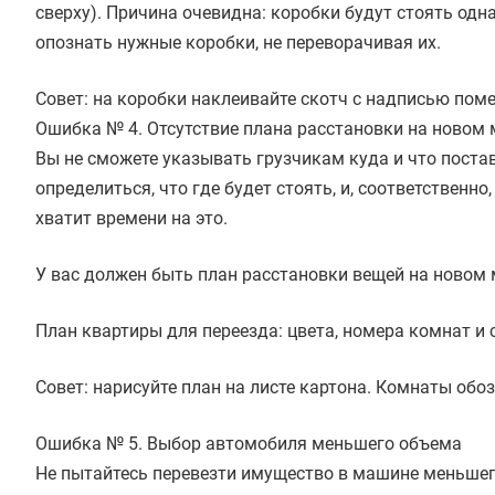
сверху). Причина очевидна: коробки будут стоять одн
опознать нужные коробки, не переворачивая их.
Совет: на коробки наклеивайте скотч с надписью пом
Ошибка № 4. Отсутствие плана расстановки на новом 
Вы не сможете указывать грузчикам куда и что постави
определиться, что где будет стоять, и, соответственно
хватит времени на это.
У вас должен быть план расстановки вещей на новом 
План квартиры для переезда: цвета, номера комнат и
Совет: нарисуйте план на листе картона. Комнаты обо
Ошибка № 5. Выбор автомобиля меньшего объема
Не пытайтесь перевезти имущество в машине меньшего 