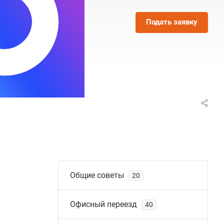
Подать заявку
Общие советы
20
Офисный переезд
40