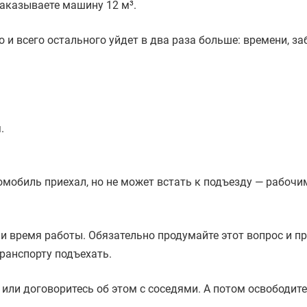
заказываете машину 12 м³.
о и всего остального уйдет в два раза больше: времени, за
.
мобиль приехал, но не может встать к подъезду — рабочи
 и время работы. Обязательно продумайте этот вопрос и п
транспорту подъехать.
или договоритесь об этом с соседями. А потом освободит