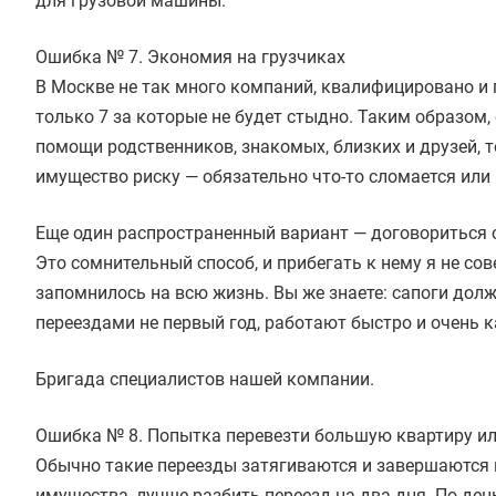
для грузовой машины.
Ошибка № 7. Экономия на грузчиках
В Москве не так много компаний, квалифицировано и
только 7 за которые не будет стыдно. Таким образом,
помощи родственников, знакомых, близких и друзей, т
имущество риску — обязательно что-то сломается или
Еще один распространенный вариант — договориться с
Это сомнительный способ, и прибегать к нему я не сов
запомнилось на всю жизнь. Вы же знаете: сапоги до
переездами не первый год, работают быстро и очень к
Бригада специалистов нашей компании.
Ошибка № 8. Попытка перевезти большую квартиру ил
Обычно такие переезды затягиваются и завершаются 
имущества, лучше разбить переезд на два дня. По ден