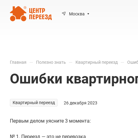
Москва
—
—
—
Главная
Полезно знать
Квартирный переезд
Ошиб
Ошибки квартирног
Квартирный переезд
26 декабря 2023
Первым делом уясните 3 момента:
№ 1. Переезд — это не перевозка