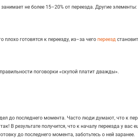
 занимает не более 15–20% от переезда. Другие элементы:
 плохо готовятся к переезду, из–за чего
переезд
становит
.
 правильности поговорки «скупой платит дважды».
дел до последнего момента. Часто люди думают, что к пер
ак! В результате получится, что к началу переезда у вас е
отовку до последнего момента, заботьтесь о ней заранее.