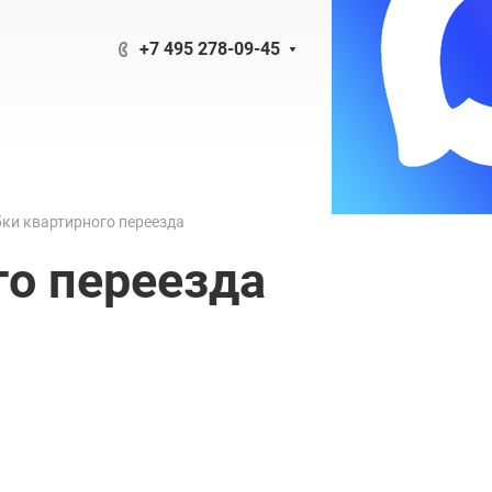
+7 495 278-09-45
ки квартирного переезда
о переезда