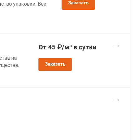
Заказать
ство упаковки. Все
От 45 ₽/м³ в сутки
ства на
Заказать
ущества.