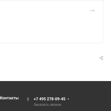
Контакты
+7 495 278-09-45
Заказать звонок