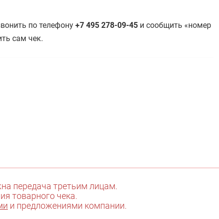
звонить по телефону
+7 495 278-09-45
и сообщить «номер
ть сам чек.
жна передача третьим лицам.
ния товарного чека.
ми
и предложениями компании.