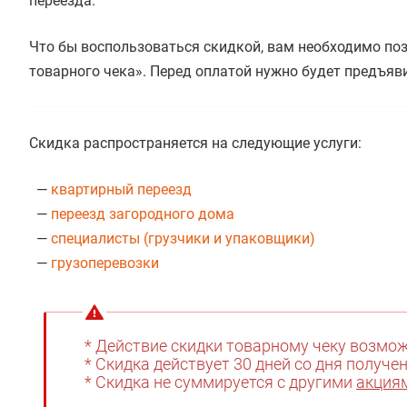
переезда.
Что бы воспользоваться скидкой, вам необходимо по
товарного чека». Перед оплатой нужно будет предъяви
Скидка распространяется на следующие услуги:
—
квартирный переезд
—
переезд загородного дома
—
специалисты (грузчики и упаковщики)
—
грузоперевозки
* Действие скидки товарному чеку возмо
* Скидка действует 30 дней со дня получе
* Скидка не суммируется с другими
акция