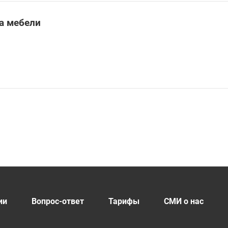
а мебели
ии
Вопрос-ответ
Тарифы
СМИ о нас