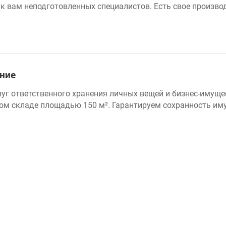
к вам неподготовленных специалистов. Есть свое производ
ение
уг ответственного хранения личных вещей и бизнес-имуще
ом складе площадью 150 м². Гарантируем сохранность им