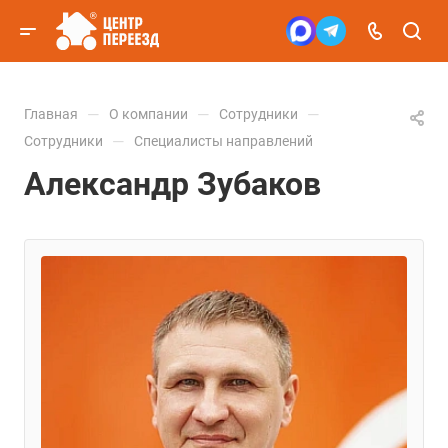
—
—
—
Главная
О компании
Сотрудники
—
Сотрудники
Специалисты направлений
Александр Зубаков