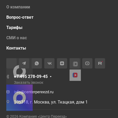
О компании
Вопрос-ответ
Тарифы
СМИ о нас
Контакты
+7 495 278-09-45
Заказать звонок
info@centerpereezd.ru
105318, г. Москва, ул. Ткацкая, дом 1
© 2026 Компания «Центр Переезд»