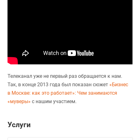
Телеканал уже не первый раз обращается к нам.
Так, в конце 2013 года был показан сюжет
«Бизнес
в Москве: как это работает»: Чем занимаются
«муверы»
с нашим участием.
Услуги