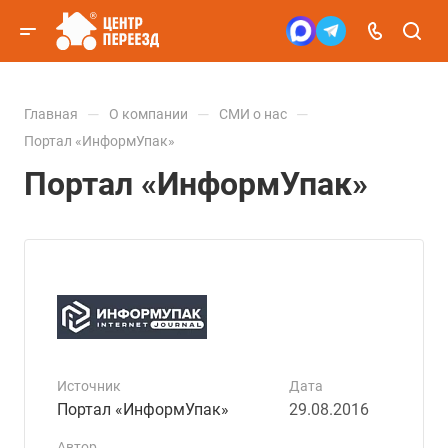
—
—
—
Главная
О компании
СМИ о нас
Портал «ИнформУпак»
Портал «ИнформУпак»
Источник
Дата
Портал «ИнформУпак»
29.08.2016
Автор