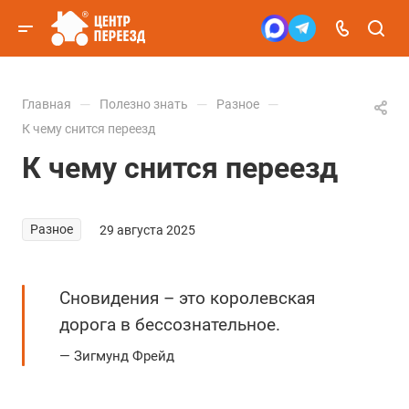
—
—
—
Главная
Полезно знать
Разное
К чему снится переезд
К чему снится переезд
Разное
29 августа 2025
Сновидения – это королевская
дорога в бессознательное.
Зигмунд Фрейд