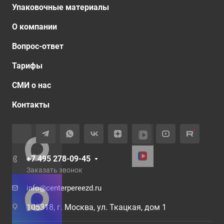
Упаковочные материалы
О компании
Вопрос-ответ
Тарифы
СМИ о нас
Контакты
+7 495 278-09-45
Заказать звонок
info@centerpereezd.ru
105318, г. Москва, ул. Ткацкая, дом 1