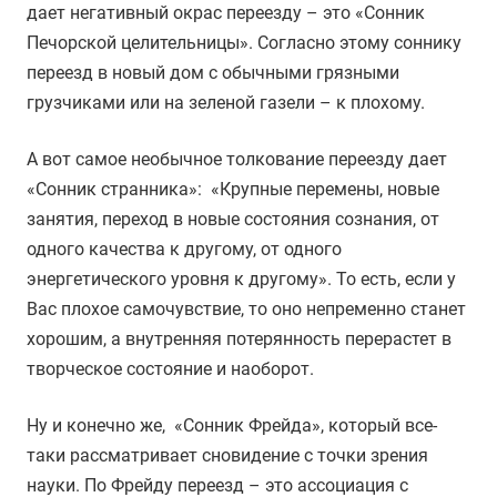
дает негативный окрас переезду – это «Сонник
Печорской целительницы». Согласно этому соннику
переезд в новый дом с обычными грязными
грузчиками или на зеленой газели – к плохому.
А вот самое необычное толкование переезду дает
«Сонник странника»: «Крупные перемены, новые
занятия, переход в новые состояния сознания, от
одного качества к другому, от одного
энергетического уровня к другому». То есть, если у
Вас плохое самочувствие, то оно непременно станет
хорошим, а внутренняя потерянность перерастет в
творческое состояние и наоборот.
Ну и конечно же, «Сонник Фрейда», который все-
таки рассматривает сновидение с точки зрения
науки. По Фрейду переезд – это ассоциация с