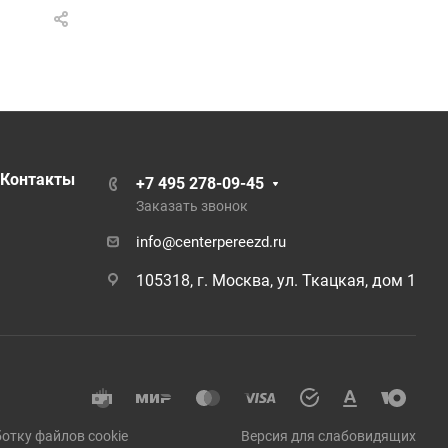
Контакты
+7 495 278-09-45
Заказать звонок
info@centerpereezd.ru
105318, г. Москва, ул. Ткацкая, дом 1
отку файлов cookie
Версия для слабовидящих