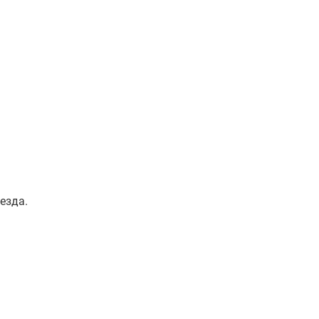
езда.