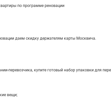
квартиры по программе реновации
новации даем скидку держателям карты Москвича.
нии-перевозчика, купите готовый набор упаковки для пере
кие вещи;