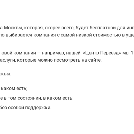
а Москвы, которая, скорее всего, будет бесплатной для ин
ло выбирается компания с самой низкой стоимостью в ущ
овой компании — например, нашей. «Центр Переезд» мы 11
аслуги, которые можно посмотреть на сайте.
сквы:
 каком есть;
 в том состоянии, в каком есть;
 без особой поддержки.