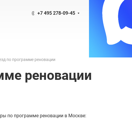
+7 495 278-09-45
езд по программе реновации
мме реновации
ры по программе реновации в Москве: