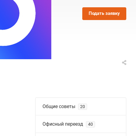
Подать заявку
Общие советы
20
Офисный переезд
40