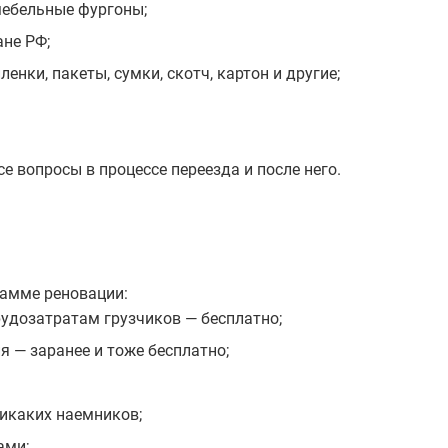
мебельные фургоны;
ане РФ;
нки, пакеты, сумки, скотч, картон и другие;
 вопросы в процессе переезда и после него.
рамме реновации:
рудозатратам грузчиков — бесплатно;
 — заранее и тоже бесплатно;
икаких наемников;
ами;