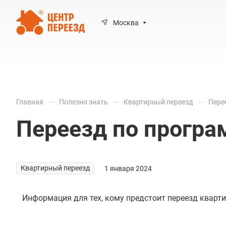
Москва
—
—
—
Главная
Полезно знать
Квартирный переезд
Пере
Переезд по програ
Квартирный переезд
1 января 2024
Информация для тех, кому предстоит переезд кварти