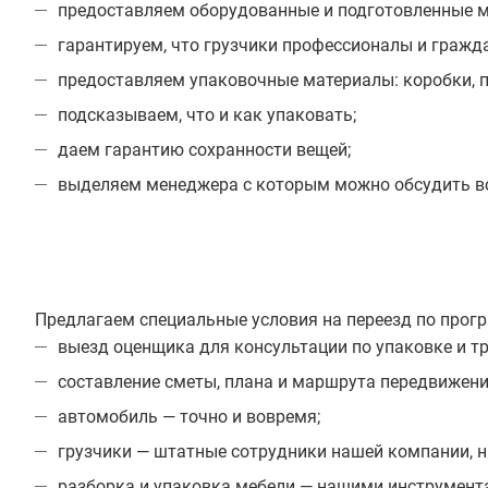
предоставляем оборудованные и подготовленные 
гарантируем, что грузчики профессионалы и гражд
предоставляем упаковочные материалы: коробки, пле
подсказываем, что и как упаковать;
даем гарантию сохранности вещей;
выделяем менеджера с которым можно обсудить все
Предлагаем специальные условия на переезд по прог
выезд оценщика для консультации по упаковке и т
составление сметы, плана и маршрута передвижения
автомобиль — точно и вовремя;
грузчики — штатные сотрудники нашей компании, н
разборка и упаковка мебели — нашими инструмент