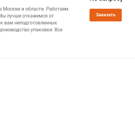
 Москве и области. Работаем
Заказать
 Мы лучше откажемся от
 к вам неподготовленных
производство упаковки. Все