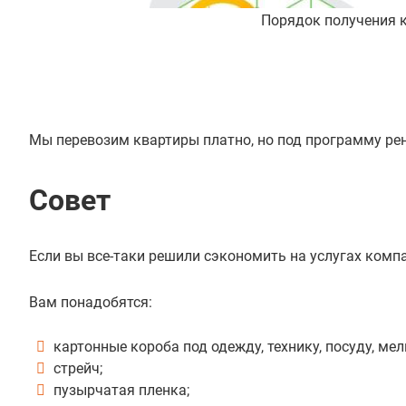
Порядок получения 
Мы перевозим квартиры платно, но под программу ре
Совет
Если вы все-таки решили сэкономить на услугах компа
Вам понадобятся:
картонные короба под одежду, технику, посуду, мел
стрейч;
пузырчатая пленка;