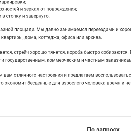
маркировки;
хностей и зеркал от повреждения;
 в стопку и завернуто.
 разной площади. Мы давно занимаемся переездами и хор
й квартиры, дома, коттеджа, офиса или архива.
вется, стрейч хорошо тянется, короба быстро собираются.
уги государственным, коммерческим и частным заказчика
м вам отличного настроения и предлагаем воспользовать
то экономит бесценные для взрослого человека время и не
По зап
р
осу