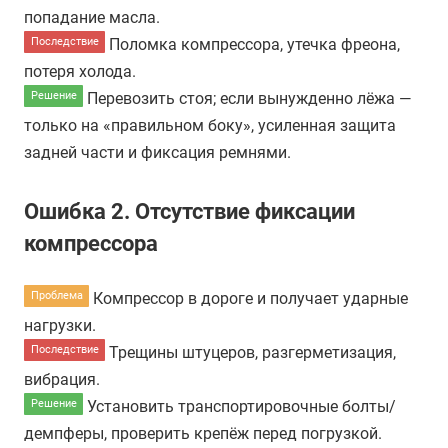
попадание масла.
Поломка компрессора, утечка фреона,
Последствие
потеря холода.
Перевозить стоя; если вынужденно лёжа —
Решение
только на «правильном боку», усиленная защита
задней части и фиксация ремнями.
Ошибка 2.
Отсутствие фиксации
компрессора
Компрессор в дороге и получает ударные
Проблема
нагрузки.
Трещины штуцеров, разгерметизация,
Последствие
вибрация.
Установить транспортировочные болты/
Решение
демпферы, проверить крепёж перед погрузкой.