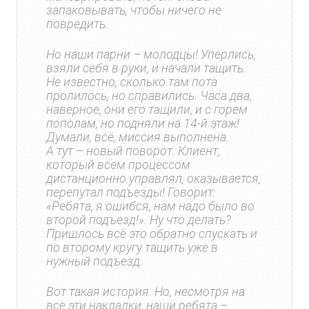
запаковывать, чтобы ничего не
повредить.
Но наши парни – молодцы! Уперлись,
взяли себя в руки, и начали тащить.
Не известно, сколько там пота
пролилось, но справились. Часа два,
наверное, они его тащили, и с горем
пополам, но подняли на 14-й этаж!
Думали, всё, миссия выполнена.
А тут – новый поворот. Клиент,
который всем процессом
дистанционно управлял, оказывается,
перепутал подъезды! Говорит:
«Ребята, я ошибся, нам надо было во
второй подъезд!». Ну что делать?
Пришлось всё это обратно спускать и
по второму кругу тащить уже в
нужный подъезд.
Вот такая история. Но, несмотря на
все эти накладки, наши ребята –