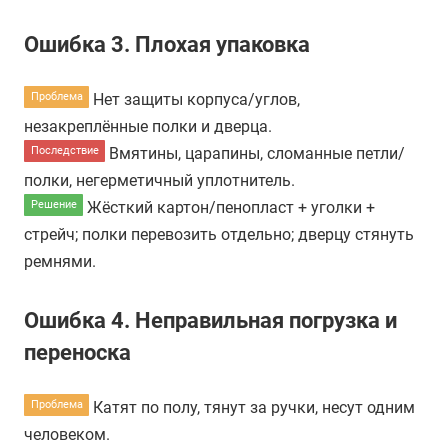
Ошибка 3.
Плохая упаковка
Нет защиты корпуса/углов,
Проблема
незакреплённые полки и дверца.
Вмятины, царапины, сломанные петли/
Последствие
полки, негерметичный уплотнитель.
Жёсткий картон/пенопласт + уголки +
Решение
стрейч; полки перевозить отдельно; дверцу стянуть
ремнями.
Ошибка 4.
Неправильная погрузка и
переноска
Катят по полу, тянут за ручки, несут одним
Проблема
человеком.