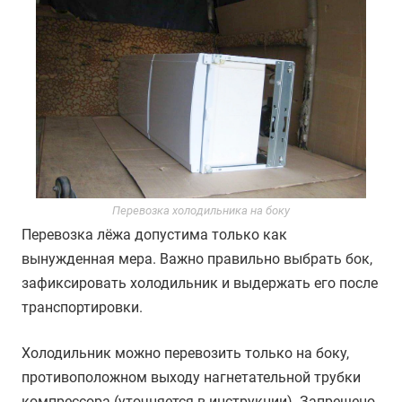
Перевозка холодильника на боку
Перевозка лёжа допустима только как
вынужденная мера. Важно правильно выбрать бок,
зафиксировать холодильник и выдержать его после
транспортировки.
Холодильник можно перевозить только на боку,
противоположном выходу нагнетательной трубки
компрессора (уточняется в инструкции). Запрещено