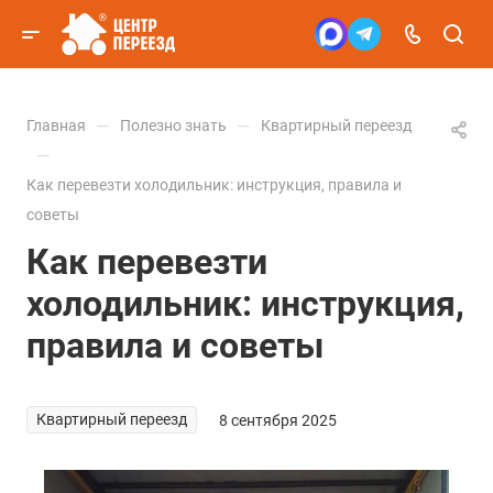
—
—
Главная
Полезно знать
Квартирный переезд
—
Как перевезти холодильник: инструкция, правила и
советы
Как перевезти
холодильник: инструкция,
правила и советы
Квартирный переезд
8 сентября 2025