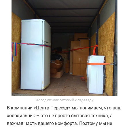
Холодильник готовый к переезду
В компании «Центр Переезд» мы понимаем, что ваш
холодильник – это не просто бытовая техника, а
важная часть вашего комфорта. Поэтому мы не