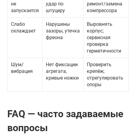
не
удар по
ремонт/замена
запускается
штуцеру
компрессора
Слабо
Нарушены
Выровнять
охлаждает
зазоры, утечка
корпус;
фреона
сервисная
проверка
герметичности
Шум/
Нет фиксации
Проверить
вибрация
агрегата,
крепёж;
кривые ножки
отрегулировать
опоры
FAQ — часто задаваемые
вопросы