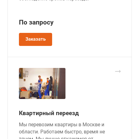
По зап
р
осу
Заказать
Квартирный переезд
Мы перевозим квартиры в Москве и
области. Работаем быстро, время не
тянем. Мы лучше откажемся от