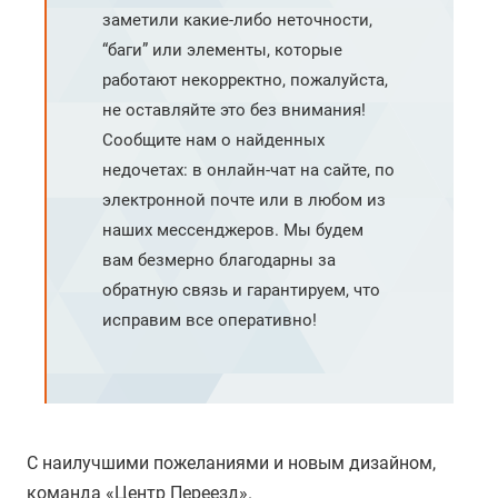
заметили какие-либо неточности,
“баги” или элементы, которые
работают некорректно, пожалуйста,
не оставляйте это без внимания!
Сообщите нам о найденных
недочетах: в онлайн-чат на сайте, по
электронной почте или в любом из
наших мессенджеров. Мы будем
вам безмерно благодарны за
обратную связь и гарантируем, что
исправим все оперативно!
С наилучшими пожеланиями и новым дизайном,
команда «Центр Переезд».